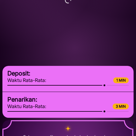
PG Soft
Fachai
JILI
Spade Gaming
Playtech
Microgaming
Hacksaw
Deposit
:
Waktu Rata-Rata
:
1
MIN
Penarikan
:
Waktu Rata-Rata
:
3
MIN