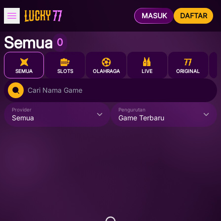
MASUK
DAFTAR
Semua
0
SEMUA
SLOTS
OLAHRAGA
LIVE
ORIGINAL
Provider
Pengurutan
Permainan Populer
Semua
Game Terbaru
Tidak ada hasil ditemukan
Semua
Hot Games
Pragmatic Play Live
Game Terbaru
Casino
A-Z
Lucky Originals
Z-A
Marblex
Kemenangan Besar
Pragmatic Play